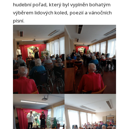
hudební pořad, který byl vyplněn bohatým
výběrem lidových koled, poezií a vánočních
písní.