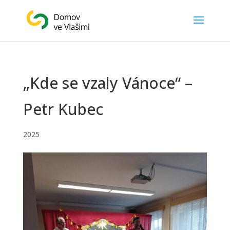
„Kde se vzaly Vánoce“ –
Petr Kubec
2025