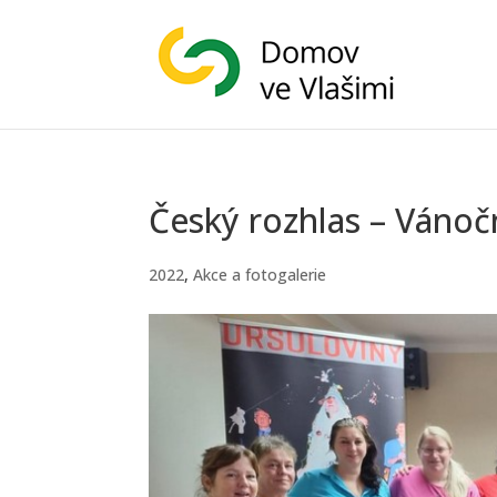
Český rozhlas – Váno
2022
,
Akce a fotogalerie